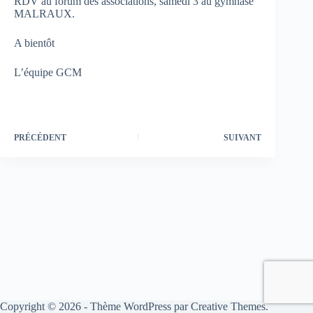
RDV au forum des associations, samedi 3 au gymnase
MALRAUX.
A bientôt
L’équipe GCM
PRÉCÉDENT
SUIVANT
Copyright © 2026 - Thème WordPress par
Creative Themes
.