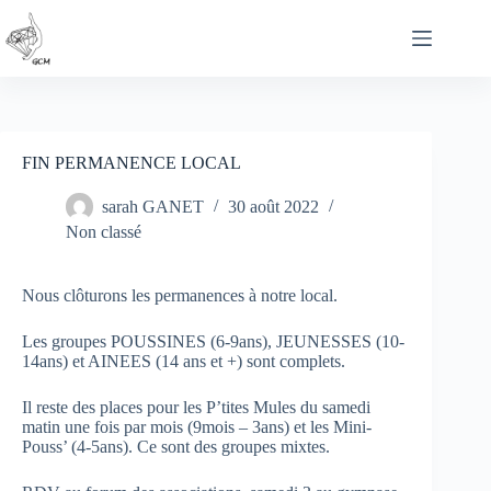
Passer
au
contenu
FIN PERMANENCE LOCAL
sarah GANET
30 août 2022
Non classé
Nous clôturons les permanences à notre local.
Les groupes POUSSINES (6-9ans), JEUNESSES (10-
14ans) et AINEES (14 ans et +) sont complets.
Il reste des places pour les P’tites Mules du samedi
matin une fois par mois (9mois – 3ans) et les Mini-
Pouss’ (4-5ans). Ce sont des groupes mixtes.